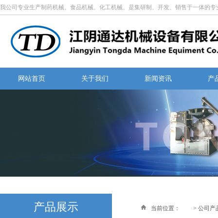
我公司专业生产制药机械、食品机械、化工机械、是集研制、开发、销售于一体的专
网站首页
关于我们
新闻资讯
产
产品展示
当前位置：
首页
> 公司产