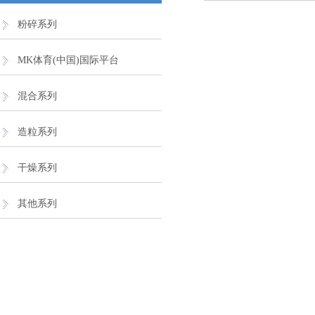
粉碎系列
MK体育(中国)国际平台
混合系列
造粒系列
干燥系列
其他系列