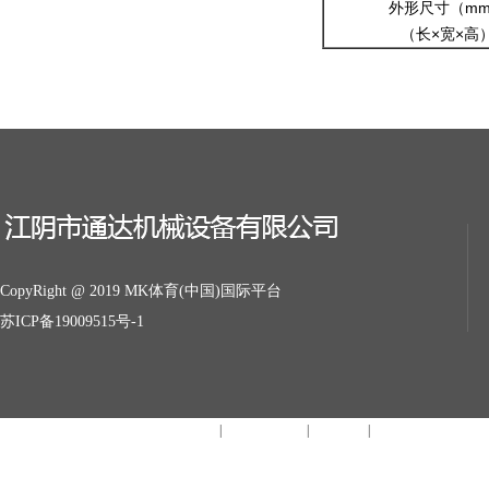
外形尺寸（m
（长×宽×高
CopyRight @ 2019 MK体育(中国)国际平台
苏ICP备19009515号-1
MK网官方站网页版_MK网官方(中国)
|
开云链接官网
|
开云在线
|
开云手机官方版在