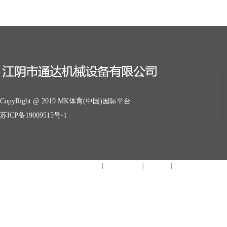
CopyRight @ 2019 MK体育(中国)国际平台
苏ICP备19009515号-1
MK网官方站网页版_MK网官方(中国)
|
开云链接官网
|
开云在线
|
开云手机官方版在