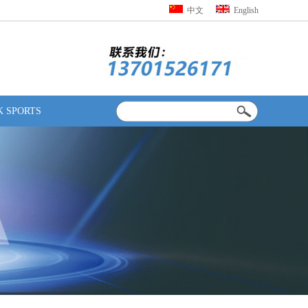
中文
English
 SPORTS