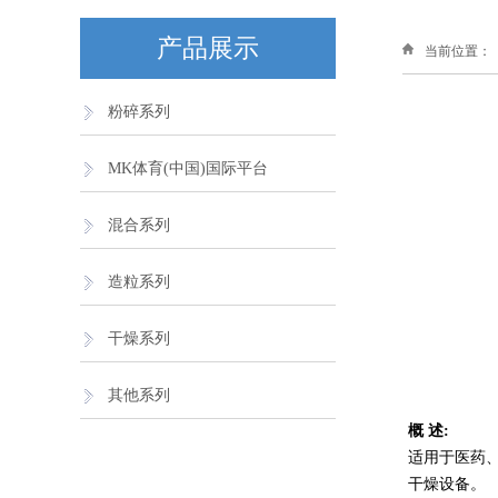
产品展示
当前位置：
粉碎系列
MK体育(中国)国际平台
混合系列
造粒系列
干燥系列
其他系列
概 述:
适用于医药
干燥设备。