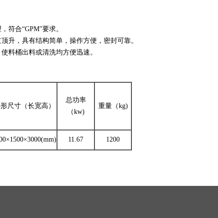
符合“GPM”要求。
缸顶升，具有结构简单，操作方便，密封可靠。
，使料桶出料或清洗均方便迅速。
总功率
外形尺寸（长宽高）
重量（kg)
（kw)
00×1500×3000(mm)
11.67
1200