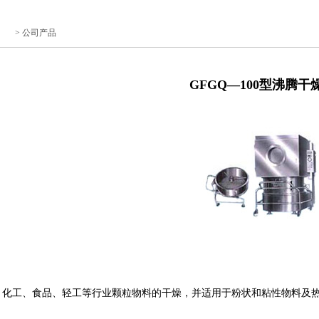
首页
> 公司产品
GFGQ—100型沸腾干
、化工、食品、轻工等行业颗粒物料的干燥，并适用于粉状和粘性物料及