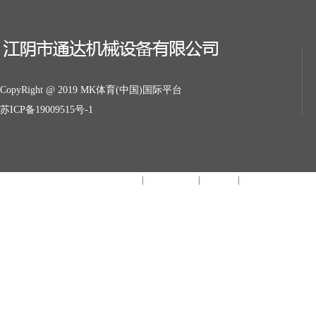
CopyRight @ 2019 MK体育(中国)国际平台
苏ICP备19009515号-1
MK网官方站网页版_MK网官方(中国)
|
开云链接官网
|
开云在线
|
开云手机官方版在