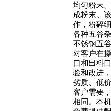
均匀粉末
成粉末。
作，粉碎
各种五谷
不锈钢五
对客户在
口和出料
验和改进
劣质、低价
客户需要，
相同。本