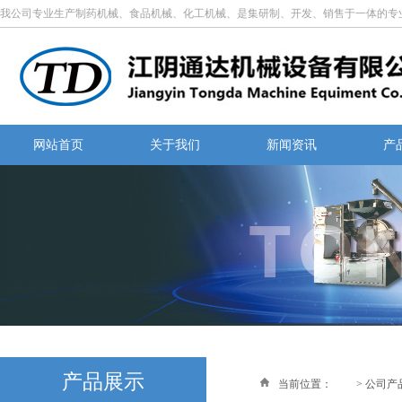
我公司专业生产制药机械、食品机械、化工机械、是集研制、开发、销售于一体的专
网站首页
关于我们
新闻资讯
产
产品展示
当前位置：
首页
> 公司产