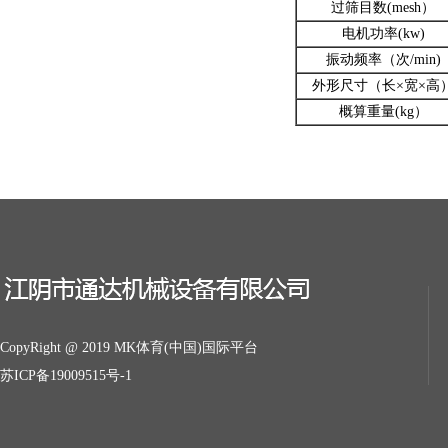
过筛目数(mesh）
电机功率(kw)
振动频率（次/min)
外形尺寸（长×宽×高
概算重量(kg）
CopyRight @ 2019 MK体育(中国)国际平台
苏ICP备19009515号-1