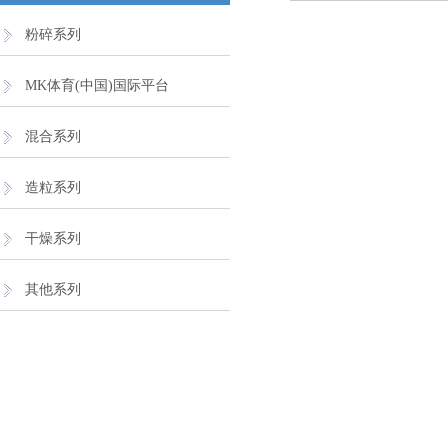
粉碎系列
MK体育(中国)国际平台
混合系列
造粒系列
干燥系列
其他系列