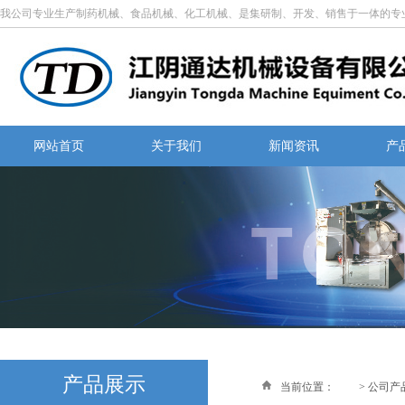
我公司专业生产制药机械、食品机械、化工机械、是集研制、开发、销售于一体的专
网站首页
关于我们
新闻资讯
产
产品展示
当前位置：
首页
> 公司产