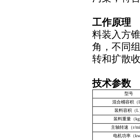
工作原理
料装入方
角，不同
转和扩散
技术参数
型号
混合桶容积（
装料容积（L
装料重量（k
主轴转速（r/m
电机功率（k