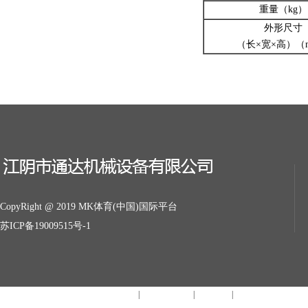
重量（kg）
外形尺寸
（长×宽×高）（
CopyRight @ 2019 MK体育(中国)国际平台
苏ICP备19009515号-1
MK网官方站网页版_MK网官方(中国)
|
开云链接官网
|
开云在线
|
开云手机官方版在