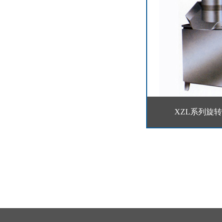
XZL系列旋