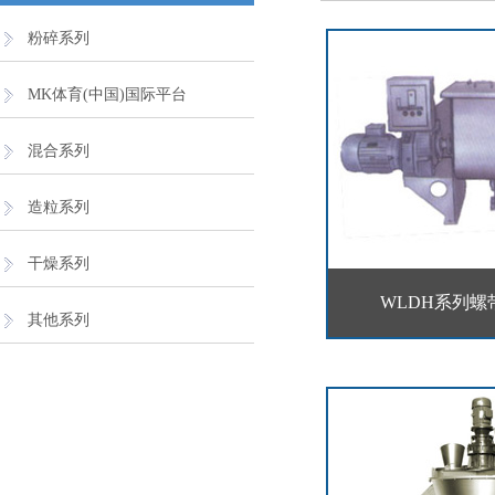
粉碎系列
MK体育(中国)国际平台
混合系列
造粒系列
干燥系列
WLDH系列螺
其他系列