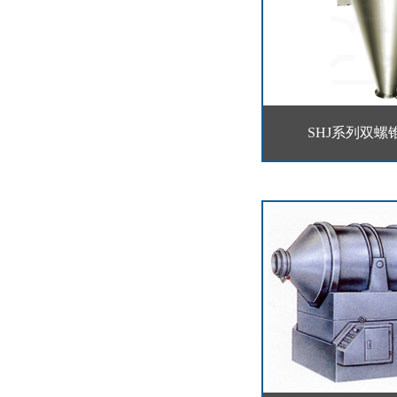
SHJ系列双螺