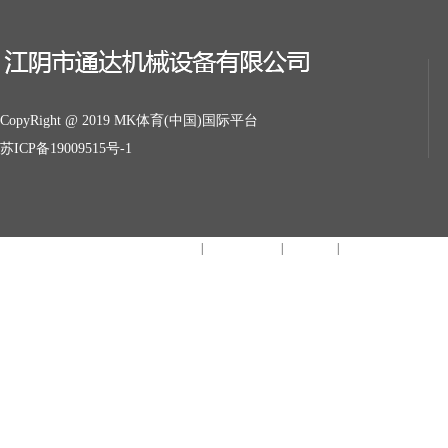
CopyRight @ 2019 MK体育(中国)国际平台
苏ICP备19009515号-1
MK网官方站网页版_MK网官方(中国)
|
开云链接官网
|
开云在线
|
开云手机官方版在